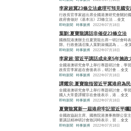
李家超冀23條立法處理可預見國安
行政長官李家超出席全國港澳研究會關於
政府會做好《基本法》23條立法 ...
全文
即時新聞
時事脈搏
2022年07月18日
葉劉:夏寶龍講話非催促23條立法
國務院港澳辦主任夏寶龍出席一研討會時
隙。行政會議召集人葉劉淑儀認為， ...
全
即時新聞
時事脈搏
2022年07月18日
李家超:習近平講話成未來5年施政
全國港澳研究會早上舉行專題研討會，學
政長官李家超在會後表示，研討會 ...
全文
即時新聞
時事脈搏
2022年07月18日
譚耀宗:夏寶龍指習近平冀港府為
全國港澳研究會早上舉行專題研討會，學
國人大常委譚耀宗在會後表示，港 ...
全文
即時新聞
時事脈搏
2022年07月18日
夏寶龍冀新一屆港府牢記習近平囑
全國政協副主席、國務院港澳事務辦公室
要講話精神研討會致詞時表示，習 ...
全文
即時新聞
時事脈搏
2022年07月18日