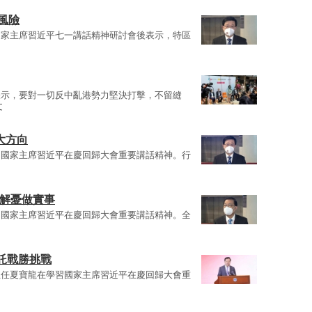
風險
國家主席習近平七一講話精神研討會後表示，特區
表示，要對一切反中亂港勢力堅決打擊，不留縫
文
大方向
習國家主席習近平在慶回歸大會重要講話精神。行
民解憂做實事
習國家主席習近平在慶回歸大會重要講話精神。全
託戰勝挑戰
主任夏寶龍在學習國家主席習近平在慶回歸大會重