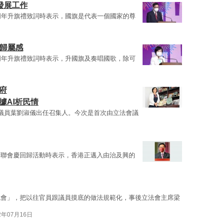
發展工作
周年升旗禮致詞時表示，國旗是代表一個國家的尊
家歸屬感
周年升旗禮致詞時表示，升國旗及奏唱國歌，除可
府
據AI析民情
議員葉劉淑儀出任召集人。今次是首次由立法會議
者聯會慶回歸活動時表示，香港正邁入由治及興的
流會」，把以往官員跟議員摸底的做法規範化，事後立法會主席梁
2年07月16日