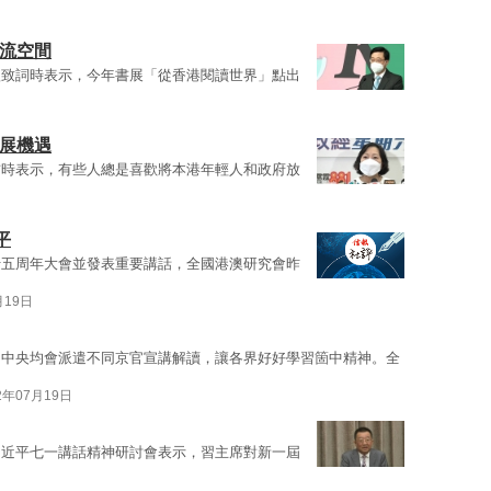
上流空間
禮致詞時表示，今年書展「從香港閱讀世界」點出
發展機遇
訪時表示，有些人總是喜歡將本港年輕人和政府放
平
十五周年大會並發表重要講話，全國港澳研究會昨
月19日
，中央均會派遣不同京官宣講解讀，讓各界好好學習箇中精神。全
2年07月19日
習近平七一講話精神研討會表示，習主席對新一屆