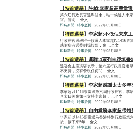
【
特首選舉
】許楨:李家超高票當
第六屆行政長官選舉結束，唯一候選人李家超
官。智明 ...
全文
即時新聞
時事脈搏
2022年05月08日
【
特首選舉
】李家超:不低估未來
行政長官選舉唯一候選人李家超以1416
感謝所有選委到場投票，會 ...
全文
即時新聞
時事脈搏
2022年05月08日
【
特首選舉
】馮驊:4票列未經填畫
選委會主席馮驊表示，第六屆行政長官選舉共
不支持，沒有發現任何問 ...
全文
即時新聞
時事脈搏
2022年05月08日
【
特首選舉
】李家超感謝太太多年
李家超以1416票當選第六屆行政長官。
李太日後會如何支持李家超， ...
全文
即時新聞
時事脈搏
2022年05月08日
【
特首選舉
】自由黨盼李家超帶領
李家超以1416票當選為香港特別行政區
後，接下來5年 ...
全文
即時新聞
時事脈搏
2022年05月08日