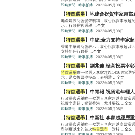
即時新聞
時事脈搏
2022年05月08日
【
特首選舉
】地建會祝賀李家超當
地產建設商會發聲明稱，衷心祝賀李家超於
示，行政長官選舉 ...
全文
即時新聞
時事脈搏
2022年05月08日
【
特首選舉
】中總:全力支持李家超
香港中華總商會表示，衷心祝賀李家超以9
支持新任行政長 ...
全文
即時新聞
時事脈搏
2022年05月08日
【
特首選舉
】劉兆佳:極高投票率
特首選舉
唯一候選人李家超以1416票當
示，是次投票率極高，表明愛 ...
全文
即時新聞
時事脈搏
2022年05月08日
【
特首選舉
】中青報:祝賀港年輕
行政長官選舉唯一候選人李家超以高票當
祝賀李家超，祝賀香港，尤其要祝 ...
全文
即時新聞
時事脈搏
2022年05月08日
【
特首選舉
】中新社:李家超經歷
行政長官選舉唯一候選人李家超以高票當
舉制度以來的首次
特首選舉
，對於 ...
全文
即時新聞
時事脈搏
2022年05月08日