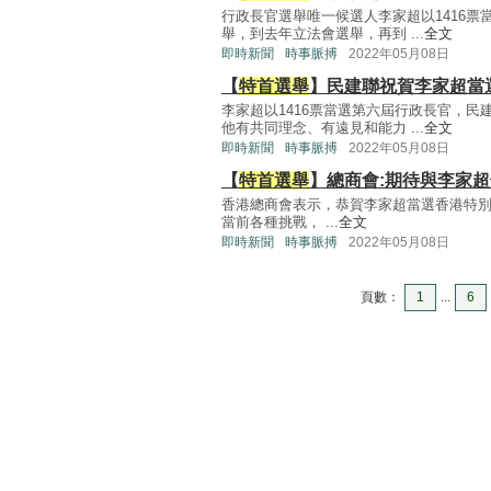
行政長官選舉唯一候選人李家超以1416
舉，到去年立法會選舉，再到 ...
全文
即時新聞
時事脈搏
2022年05月08日
【
特首選舉
】民建聯祝賀李家超當
李家超以1416票當選第六屆行政長官，
他有共同理念、有遠見和能力 ...
全文
即時新聞
時事脈搏
2022年05月08日
【
特首選舉
】總商會:期待與李家
香港總商會表示，恭賀李家超當選香港特別
當前各種挑戰， ...
全文
即時新聞
時事脈搏
2022年05月08日
頁數：
1
...
6