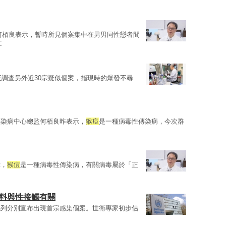
何栢良表示，暫時所見個案集中在男男同性戀者間
文
正調查另外近30宗疑似個案，指現時的爆發不尋
傳染病中心總監何栢良昨表示，
猴痘
是一種病毒性傳染病，今次群
示，
猴痘
是一種病毒性傳染病，有關病毒屬於「正
家料與性接觸有關
色列分別宣布出現首宗感染個案。世衞專家初步估