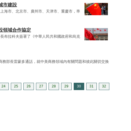
城市建設
在上海市、北京市、廣州市、天津市、重慶市，率
設領域合作協定
部長布拉科夫簽署了《中華人民共和國政府和烏克
商務部長雷蒙多通話，就中美商務領域內有關問題和彼此關切交換
24
25
26
27
28
29
30
31
32