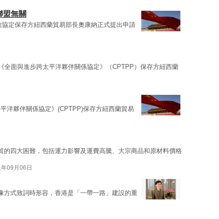
聯盟無關
信協定保存方紐西蘭貿易部長奧康納正式提出申請
向《全面與進步跨太平洋夥伴關係協定》（CPTPP）保存方紐西蘭
平洋夥伴關係協定》(CPTPP)保存方紐西蘭貿易
貿的四大困難，包括運力影響及運費高騰、大宗商品和原材料價格
1年09月06日
像方式致詞時形容，香港是「一帶一路」建設的重