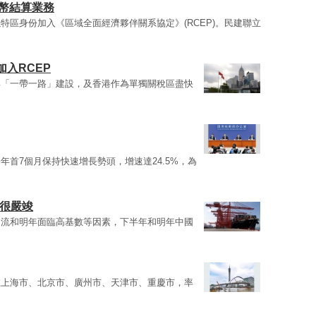
人幣結算業務
特區身份加入《區域全面經濟夥伴關系協定》(RCEP)。民建聯立
入RCEP
與「一帶一路」建設，及香港作為單獨關稅區盡快
年首7個月保持快速增長勢頭，增速達24.5%，為
勢很嚴竣
回流和明年面臨高基數等因素，下半年和明年中國
在上海市、北京市、廣州市、天津市、重慶市，率