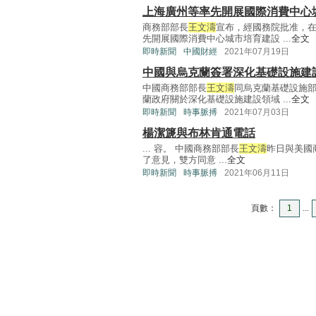
上海廣州等率先開展國際消費中心
商務部部長
王文濤
宣布，經國務院批准，
先開展國際消費中心城市培育建設 ...
全文
即時新聞
中國財經
2021年07月19日
中國與烏克蘭簽署深化基礎設施建
中國商務部部長
王文濤
同烏克蘭基礎設施
蘭政府關於深化基礎設施建設領域 ...
全文
即時新聞
時事脈搏
2021年07月03日
楊潔篪與布林肯通電話
... 容。 中國商務部部長
王文濤
昨日與美國
了意見，雙方同意 ...
全文
即時新聞
時事脈搏
2021年06月11日
頁數：
1
...