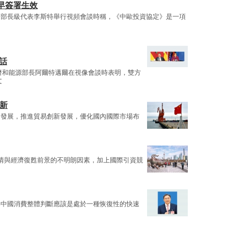
早簽署生效
貿部長級代表李斯特舉行視頻會談時稱，《中歐投資協定》是一項
話
濟和能源部長阿爾特邁爾在視像會談時表明，雙方
文
新
同發展，推進貿易創新發展，優化國內國際市場布
情與經濟復甦前景的不明朗因素，加上國際引資競
年中國消費整體判斷應該是處於一種恢復性的快速