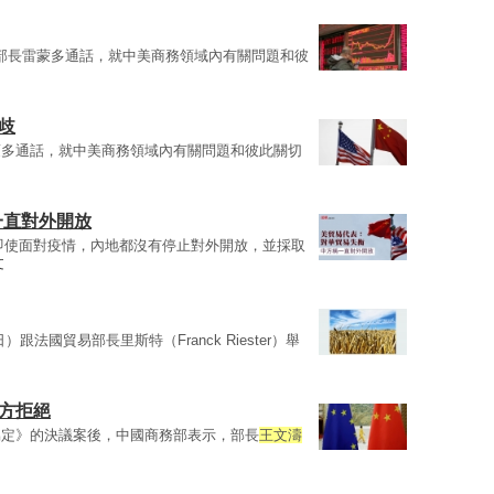
部長雷蒙多通話，就中美商務領域內有關問題和彼
歧
蒙多通話，就中美商務領域內有關問題和彼此關切
一直對外開放
即使面對疫情，內地都沒有停止對外開放，並採取
文
）跟法國貿易部長里斯特（Franck Riester）舉
方拒絕
協定》的決議案後，中國商務部表示，部長
王文濤