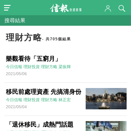
搜尋結果
理財方略
- 共705個結果
樂觀看待「五窮月」
今日信報
理財投資
理財方略
梁振輝
2021/05/06
移民前處理資產 先搞清身份
今日信報
理財投資
理財方略
林正宏
2021/05/04
「退休移民」成熱門話題