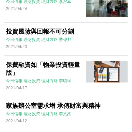
今日信報
理財投資
理財方略
李澄幸
2021/04/24
投資風險與回報不可分割
今日信報
理財投資
理財方略
曹偉邦
2021/04/23
保費融資如「物業投資輕量
版」
今日信報
理財投資
理財方略
李曉琳
2021/04/17
家族辦公室需求增 承傳財富與精神
今日信報
理財投資
理財方略
李文杰
2021/04/12