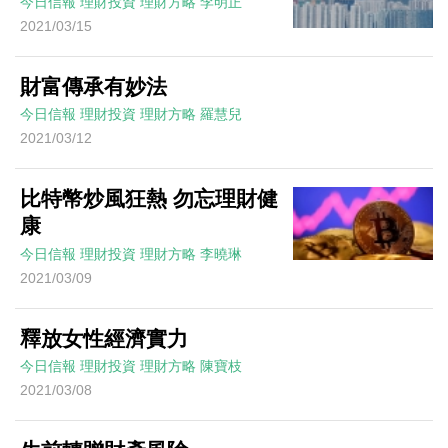
今日信報
理財投資
理財方略
李明正
2021/03/15
財富傳承有妙法
今日信報
理財投資
理財方略
羅慧兒
2021/03/12
比特幣炒風狂熱 勿忘理財健
康
今日信報
理財投資
理財方略
李曉琳
2021/03/09
釋放女性經濟實力
今日信報
理財投資
理財方略
陳寶枝
2021/03/08