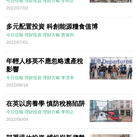
今日信報
理財投資
理財方略
李明正
2022/07/02
多元配置投資 科創能源糧食值博
今日信報
理財投資
理財方略
曹偉邦
2022/07/01
年輕人移英不應忽略遺產稅
影響
今日信報
理財投資
理財方略
李澄幸
2022/06/18
在英以房養學 慎防稅務陷阱
今日信報
理財投資
理財方略
李明正
2022/06/04