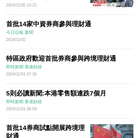
2024/11/05 10:22
首批14家中資券商參與理財通
今日信報
要聞
2024/11/02
特區政府歡迎首批券商參與跨境理財通
即時新聞
香港財經
2024/11/01 07:26
5則必讀新聞:本港零售額連跌7個月
即時新聞
香港財經
2024/11/01 06:59
首批14券商試點開展跨境理
財通