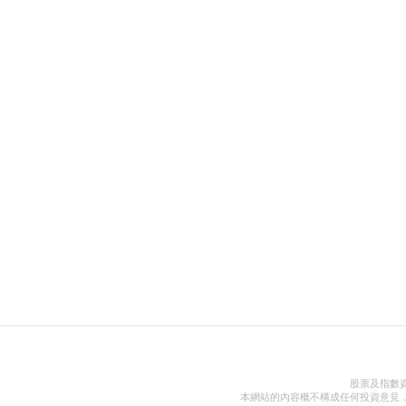
股票及指數
本網站的內容概不構成任何投資意見