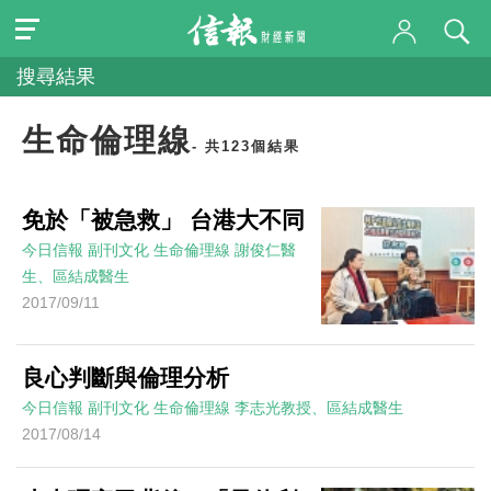
搜尋結果
生命倫理線
- 共123個結果
免於「被急救」 台港大不同
今日信報
副刊文化
生命倫理線
謝俊仁醫
生、區結成醫生
2017/09/11
良心判斷與倫理分析
今日信報
副刊文化
生命倫理線
李志光教授、區結成醫生
2017/08/14