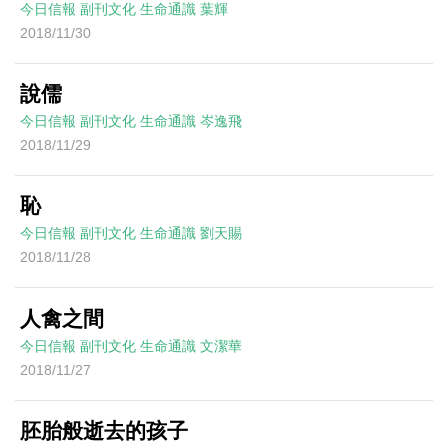
今日信報
副刊文化
生命通識
葉輝
2018/11/30
說儒
今日信報
副刊文化
生命通識
岑逸飛
2018/11/29
恥
今日信報
副刊文化
生命通識
劉天賜
2018/11/28
人禽之間
今日信報
副刊文化
生命通識
文潔華
2018/11/27
胚胎般逝去的孩子