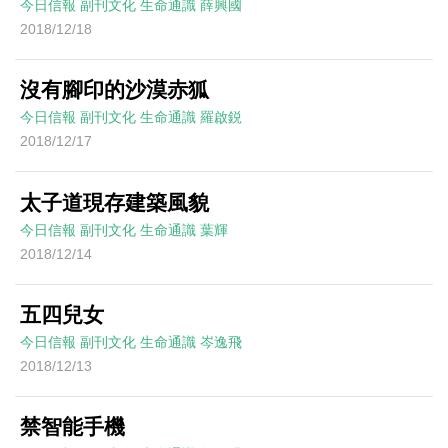
今日信報
副刊文化
生命通識
薛興國
2018/12/18
沒有腳印的沙漠赤狐
今日信報
副刊文化
生命通識
羅啟鋭
2018/12/17
太子道現存建築風貌
今日信報
副刊文化
生命通識
葉輝
2018/12/14
五四兒女
今日信報
副刊文化
生命通識
岑逸飛
2018/12/13
禁智能手機