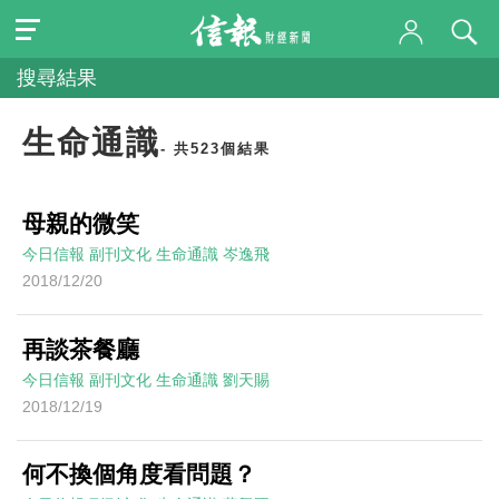
搜尋結果
生命通識
- 共523個結果
母親的微笑
今日信報
副刊文化
生命通識
岑逸飛
2018/12/20
再談茶餐廳
今日信報
副刊文化
生命通識
劉天賜
2018/12/19
何不換個角度看問題？