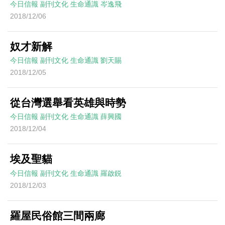
今日信報
副刊文化
生命通識
岑逸飛
2018/12/06
奴才新解
今日信報
副刊文化
生命通識
劉天賜
2018/12/05
從台灣選舉看英雄與時勢
今日信報
副刊文化
生命通識
薛興國
2018/12/04
埃及聖貓
今日信報
副刊文化
生命通識
羅啟鋭
2018/12/03
羅屋民俗館三間兩廊