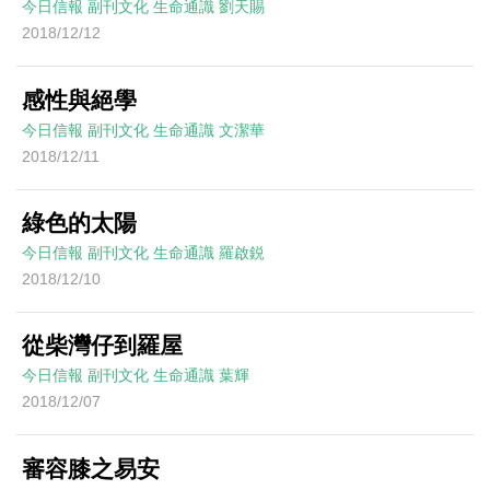
今日信報
副刊文化
生命通識
劉天賜
2018/12/12
感性與絕學
今日信報
副刊文化
生命通識
文潔華
2018/12/11
綠色的太陽
今日信報
副刊文化
生命通識
羅啟鋭
2018/12/10
從柴灣仔到羅屋
今日信報
副刊文化
生命通識
葉輝
2018/12/07
審容膝之易安