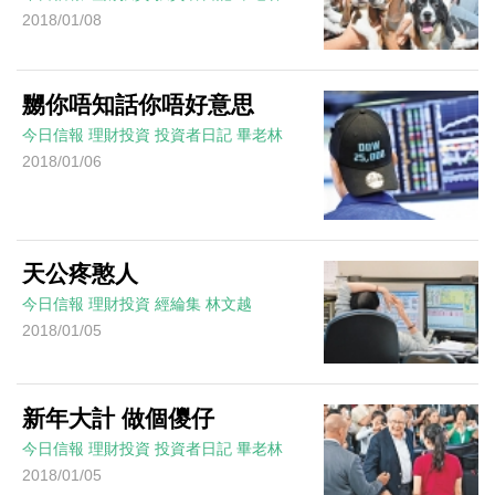
2018/01/08
嬲你唔知話你唔好意思
今日信報
理財投資
投資者日記
畢老林
2018/01/06
天公疼憨人
今日信報
理財投資
經綸集
林文越
2018/01/05
新年大計 做個儍仔
今日信報
理財投資
投資者日記
畢老林
2018/01/05