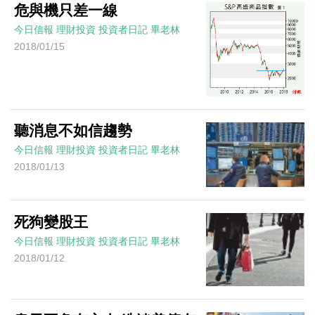
危與機只差一線
今日信報
理財投資
投資者日記
畢老林
2018/01/15
聽消息不如信趨勢
今日信報
理財投資
投資者日記
畢老林
2018/01/13
死狗變股王
今日信報
理財投資
投資者日記
畢老林
2018/01/12