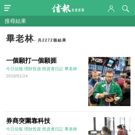
搜尋結果
畢老林
- 共2272個結果
一個願打一個願捱
今日信報
理財投資
投資者日記
畢老林
2018/01/24
券商突圍靠科技
今日信報
理財投資
投資者日記
畢老林