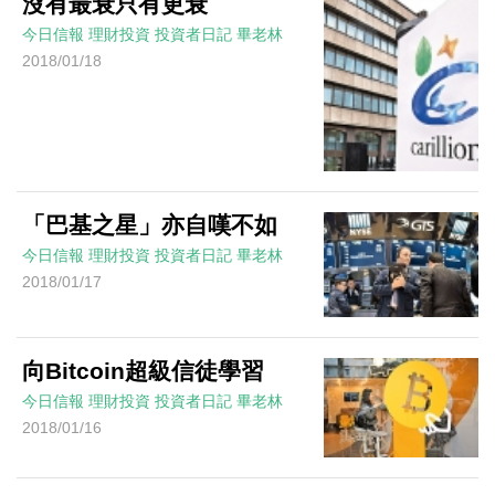
沒有最衰只有更衰
今日信報
理財投資
投資者日記
畢老林
2018/01/18
「巴基之星」亦自嘆不如
今日信報
理財投資
投資者日記
畢老林
2018/01/17
向Bitcoin超級信徒學習
今日信報
理財投資
投資者日記
畢老林
2018/01/16