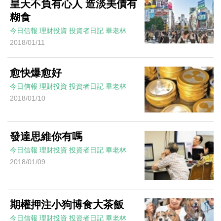
皇天不負有心人 造淡美債有
糊食
今日信報
理財投資
投資者日記
畢老林
2018/01/11
愈快爆愈好
今日信報
理財投資
投資者日記
畢老林
2018/01/10
發達思維你有嗎
今日信報
理財投資
投資者日記
畢老林
2018/01/09
期權押注小狗博食大茶飯
今日信報
理財投資
投資者日記
畢老林