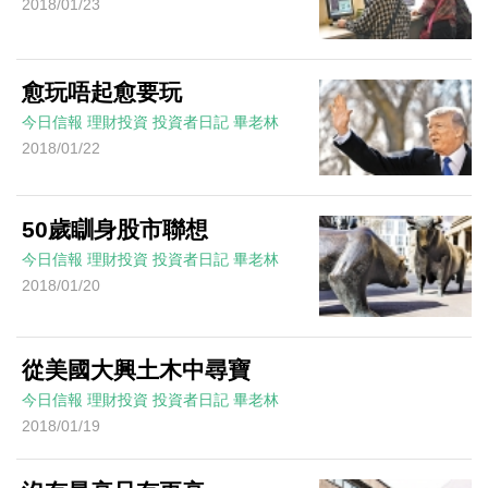
2018/01/23
愈玩唔起愈要玩
今日信報
理財投資
投資者日記
畢老林
2018/01/22
50歲瞓身股市聯想
今日信報
理財投資
投資者日記
畢老林
2018/01/20
從美國大興土木中尋寶
今日信報
理財投資
投資者日記
畢老林
2018/01/19