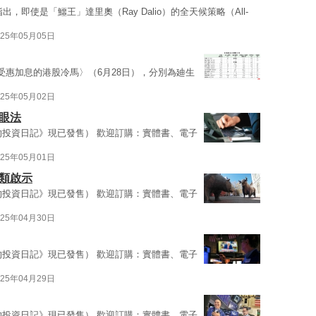
出，即使是「鱷王」達里奧（Ray Dalio）的全天候策略（All-
025年05月05日
受惠加息的港股冷馬〉（6月28日），分別為廸生
025年05月02日
眼法
的投資日記》現已發售） 歡迎訂購：實體書、電子
025年05月01日
類啟示
的投資日記》現已發售） 歡迎訂購：實體書、電子
025年04月30日
的投資日記》現已發售） 歡迎訂購：實體書、電子
025年04月29日
的投資日記》現已發售） 歡迎訂購：實體書、電子