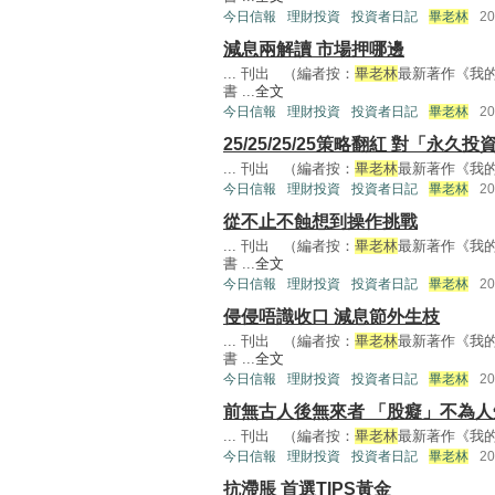
今日信報
理財投資
投資者日記
畢老林
2
減息兩解讀 市場押哪邊
... 刊出 （編者按：
畢老林
最新著作《我
書 ...
全文
今日信報
理財投資
投資者日記
畢老林
2
25/25/25/25策略翻紅 對「永
... 刊出 （編者按：
畢老林
最新著作《我的
今日信報
理財投資
投資者日記
畢老林
2
從不止不蝕想到操作挑戰
... 刊出 （編者按：
畢老林
最新著作《我
書 ...
全文
今日信報
理財投資
投資者日記
畢老林
2
侵侵唔識收口 減息節外生枝
... 刊出 （編者按：
畢老林
最新著作《我
書 ...
全文
今日信報
理財投資
投資者日記
畢老林
2
前無古人後無來者 「股癡」不為人
... 刊出 （編者按：
畢老林
最新著作《我的
今日信報
理財投資
投資者日記
畢老林
2
抗滯脹 首選TIPS黃金