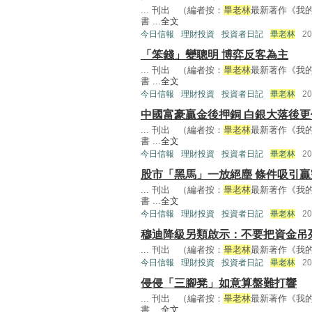
... 刊出 （編者按：
畢老林
最新著作《我
書 ...
全文
今日信報
理財投資
投資者日記
畢老林
2
「笨錢」變聰明 博弈反客為主
... 刊出 （編者按：
畢老林
最新著作《我
書 ...
全文
今日信報
理財投資
投資者日記
畢老林
2
中國富豪贏金後押銅 白銀大落後更
... 刊出 （編者按：
畢老林
最新著作《我
書 ...
全文
今日信報
理財投資
投資者日記
畢老林
2
股市「黑馬」一放絕塵 條件吸引贏
... 刊出 （編者按：
畢老林
最新著作《我
書 ...
全文
今日信報
理財投資
投資者日記
畢老林
2
穆迪降級另類啟示：不要把資金吊
... 刊出 （編者按：
畢老林
最新著作《我的
今日信報
理財投資
投資者日記
畢老林
2
侵侵「三腳凳」如意算盤難打響
... 刊出 （編者按：
畢老林
最新著作《我
書 ...
全文