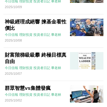
今日信報
理財投資
投資者日記
畢老林
2025/10/09
神級經理成絕響 揀基金看性
價比
今日信報
理財投資
投資者日記
畢老林
2025/10/08
財富階梯級級攀 終極目標真
自由
今日信報
理財投資
投資者日記
畢老林
2025/10/07
群眾智慧vs集體發瘋
今日信報
理財投資
投資者日記
畢老林
2025/10/02