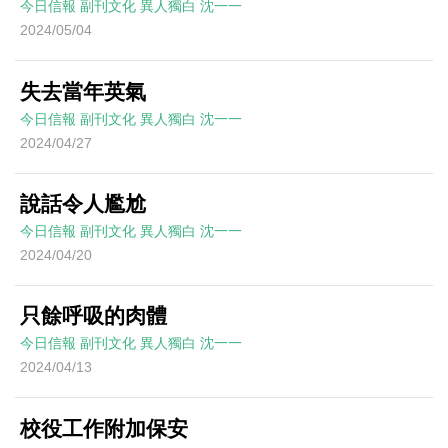
今日信報
副刊文化
異人獨白
沈一一
2024/05/04
失去當年英氣
今日信報
副刊文化
異人獨白
沈一一
2024/04/27
說話令人尷尬
今日信報
副刊文化
異人獨白
沈一一
2024/04/20
只餘呼吸的肉體
今日信報
副刊文化
異人獨白
沈一一
2024/04/13
校役工作附加保安