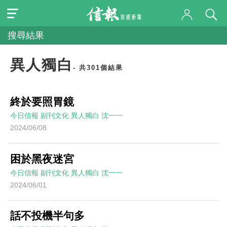
搜尋結果
異人獨白
- 共301個結果
終於要照胃鏡
今日信報
副刊文化
異人獨白
沈一一
2024/06/08
困於黑夜迷宮
今日信報
副刊文化
異人獨白
沈一一
2024/06/01
話不投機半句多