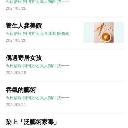
今日信報
副刊文化
異人獨白
沈一一
2024/05/25
養生人參美饌
今日信報
副刊文化
美食速遞
區佩嫦
2024/05/20
偶遇寄居女孩
今日信報
副刊文化
異人獨白
沈一一
2024/05/18
吞氣的藝術
今日信報
副刊文化
異人獨白
沈一一
2024/05/11
染上「泛藝術家毒」