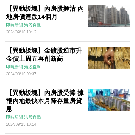
【異動板塊】內房股捱沽 內
地房價連跌14個月
即時新聞
港股直擊
2024/09/16 10:12
【異動板塊】金礦股逆市升
金價上周五再創新高
即時新聞
港股直擊
2024/09/16 09:37
【異動板塊】內房股受捧 據
報內地最快本月降存量房貸
息
即時新聞
港股直擊
2024/09/13 10:14