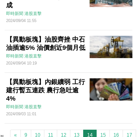
成
即時新聞
港股直擊
2024/09/04 11:55
【異動板塊】油股齊挫 中石
油插逾5% 油價創近9個月低
即時新聞
港股直擊
2024/09/04 10:19
【異動板塊】內銀續弱 工行
建行暫五連跌 農行急吐逾
4%
即時新聞
港股直擊
2024/09/03 11:01
«
9
10
11
12
13
14
15
16
17
頁