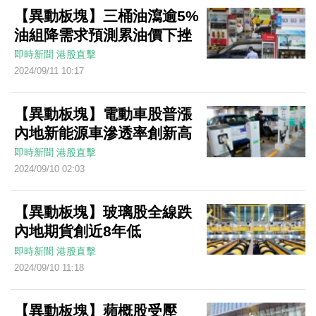
【異動板塊】三桶油瀉逾5%
油組降需求預測累油價下挫
即時新聞
港股直擊
2024/09/11 10:17
【異動板塊】電動車股普漲
內地新能源車滲透率創新高
即時新聞
港股直擊
2024/09/10 02:03
【異動板塊】玻璃股全線跌
內地期貨創近8年低
即時新聞
港股直擊
2024/09/10 11:18
【異動板塊】蘋概股受壓