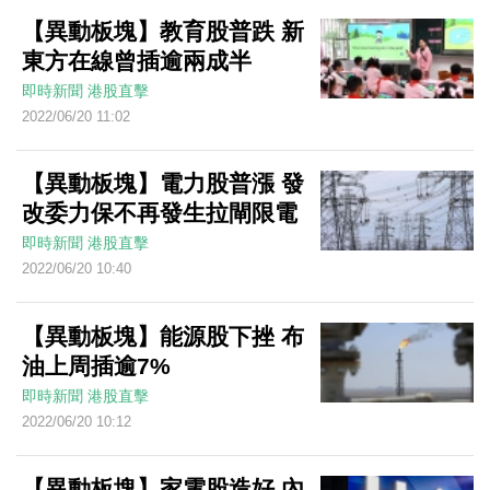
【異動板塊】教育股普跌 新
東方在線曾插逾兩成半
即時新聞
港股直擊
2022/06/20 11:02
【異動板塊】電力股普漲 發
改委力保不再發生拉閘限電
即時新聞
港股直擊
2022/06/20 10:40
【異動板塊】能源股下挫 布
油上周插逾7%
即時新聞
港股直擊
2022/06/20 10:12
【異動板塊】家電股造好 內