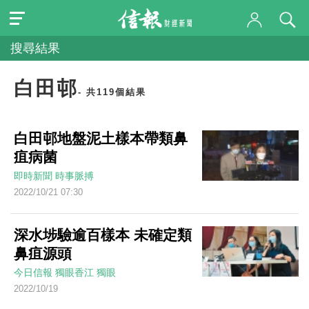
搜尋結果
白田邨
- 共119個結果
白田邨地盤泥土樣本帶類鼻
疽病菌
即時新聞
時事脈搏
2022/10/21 07:30
深水埗驗逾百樣本 未確定類
鼻疽源頭
今日信報
獨眼香江
獨眼
2022/10/19