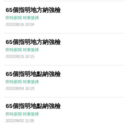
65個指明地方納強檢
即時新聞
時事脈搏
2022/08/16 10:04
65個指明地方納強檢
即時新聞
時事脈搏
2022/08/15 10:15
65個指明地點納強檢
即時新聞
時事脈搏
2022/08/04 10:18
65個指明地點納強檢
即時新聞
時事脈搏
2022/08/02 11:09