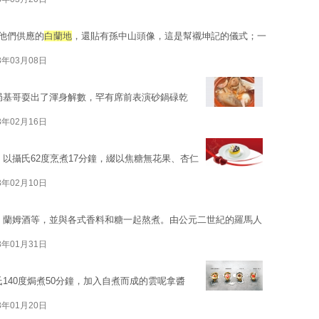
他們供應的
白蘭地
，還貼有孫中山頭像，這是幫襯坤記的儀式；一
3年03月08日
局基哥耍出了渾身解數，罕有席前表演砂鍋碌乾
3年02月16日
以攝氏62度烹煮17分鐘，綴以焦糖無花果、杏仁
3年02月10日
、蘭姆酒等，並與各式香料和糖一起熬煮。由公元二世紀的羅馬人
3年01月31日
140度焗煮50分鐘，加入自煮而成的雲呢拿醬
3年01月20日