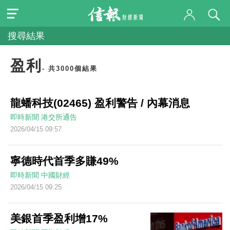
搜尋結果
盈利
- 共3000個結果
龍蟠科技(02465) 盈利警告 / 內幕消息
即時新聞
港交所通告
2026/04/15 09:57
寧德時代首季多賺49%
即時新聞
中國財經
2026/04/15 09:25
美銀首季盈利增17%