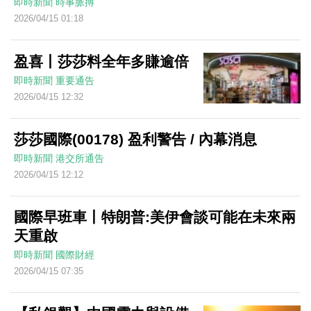
即時新聞
時事脈搏
2026/04/15 01:18
盈喜丨莎莎料全年多賺逾倍
即時新聞
重要通告
2026/04/15 12:32
莎莎國際(00178) 盈利警告 / 內幕消息
即時新聞
港交所通告
2026/04/15 12:12
國際早班車丨特朗普:美伊會談可能在未來兩
天重啟
即時新聞
國際財經
2026/04/15 07:35