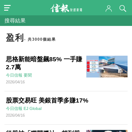
搜尋結果
盈利
- 共3000個結果
思格新能暗盤飆85% 一手賺
2.7萬
今日信報
要聞
2026/04/16
股票交易旺 美銀首季多賺17%
今日信報
EJ Global
2026/04/16