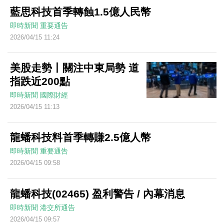
藍思科技首季轉蝕1.5億人民幣
即時新聞
重要通告
2026/04/15 11:24
美股走勢丨關注中東局勢 道
指跌近200點
即時新聞
國際財經
2026/04/15 11:13
龍蟠科技料首季轉賺2.5億人幣
即時新聞
重要通告
2026/04/15 09:58
龍蟠科技(02465) 盈利警告 / 內幕消息
即時新聞
港交所通告
2026/04/15 09:57