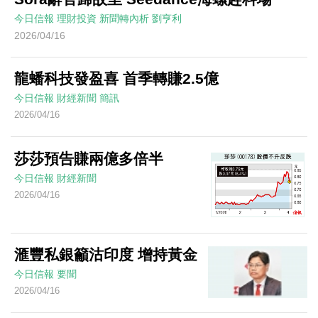
今日信報
理財投資
新聞轉內析
劉亨利
2026/04/16
龍蟠科技發盈喜 首季轉賺2.5億
今日信報
財經新聞
簡訊
2026/04/16
莎莎預告賺兩億多倍半
今日信報
財經新聞
2026/04/16
滙豐私銀籲沽印度 增持黃金
今日信報
要聞
2026/04/16