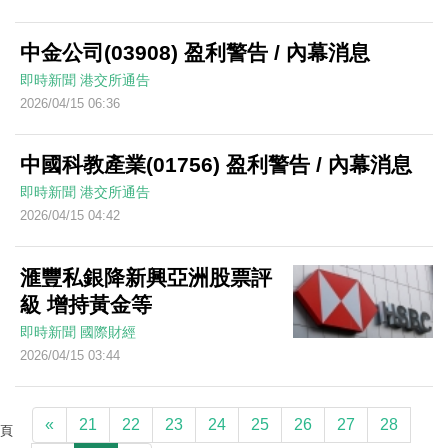
中金公司(03908) 盈利警告 / 內幕消息
即時新聞
港交所通告
2026/04/15 06:36
中國科教產業(01756) 盈利警告 / 內幕消息
即時新聞
港交所通告
2026/04/15 04:42
滙豐私銀降新興亞洲股票評
級 增持黃金等
即時新聞
國際財經
2026/04/15 03:44
«
21
22
23
24
25
26
27
28
頁