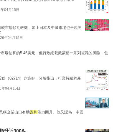
6年04月15日
遠較市場預期輕微，加上日本及中國市場也呈現開
文
026年04月15日
優於市場估算的5.45美元，但行政總裁戴蒙稱一系列複雜的風險，包
份（02714）亦造好，分析指出，行業持續的產
26年04月15日
又稱企業出口有助
盈利
能力回升。他又認為，中國
指升近300點