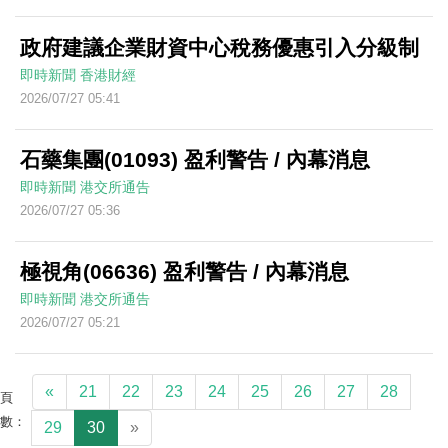
政府建議企業財資中心稅務優惠引入分級制
即時新聞
香港財經
2026/07/27 05:41
石藥集團(01093) 盈利警告 / 內幕消息
即時新聞
港交所通告
2026/07/27 05:36
極視角(06636) 盈利警告 / 內幕消息
即時新聞
港交所通告
2026/07/27 05:21
«
21
22
23
24
25
26
27
28
頁
數：
29
30
»