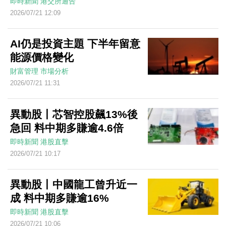
即時新聞
港交所通告
2026/07/21 12:09
AI仍是投資主題 下半年留意
能源價格變化
財富管理
市場分析
2026/07/21 11:31
異動股丨芯智控股飆13%後
急回 料中期多賺逾4.6倍
即時新聞
港股直擊
2026/07/21 10:17
異動股丨中國龍工曾升近一
成 料中期多賺逾16%
即時新聞
港股直擊
2026/07/21 10:06