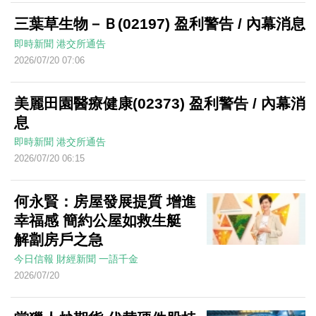
三葉草生物－Ｂ(02197) 盈利警告 / 內幕消息
即時新聞
港交所通告
2026/07/20 07:06
美麗田園醫療健康(02373) 盈利警告 / 內幕消
息
即時新聞
港交所通告
2026/07/20 06:15
何永賢：房屋發展提質 增進
幸福感 簡約公屋如救生艇
解劏房戶之急
今日信報
財經新聞
一語千金
2026/07/20