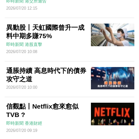
即時新聞
港交所通告
2026/07/20 12:15
異動股丨天虹國際曾升一成
料中期多賺75%
即時新聞
港股直擊
2026/07/20 10:08
通脹持續 高息時代下的債券
攻守之道
2026/07/20 10:00
信觀點丨Netflix愈來愈似
TVB ?
即時新聞
香港財經
2026/07/20 09:19