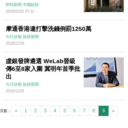
即時新聞
中國財經
2019/01/02 07:11
摩通香港違打擊洗錢例罰1250萬
今日信報
財經新聞
2018/12/29
虛銀發牌遴選 WeLab晉級
傳6至8家入圍 冀明年首季批
出
今日信報
財經新聞
2018/12/29
«
1
2
3
4
5
6
7
8
9
»
頁數：