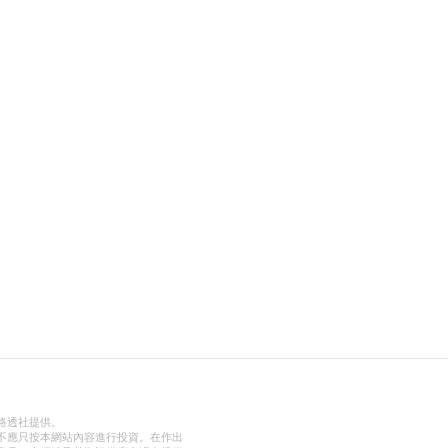
路透社提供。
不應只按本網站內容進行投資。在作出