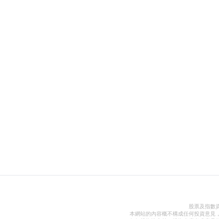
股票及指數
本網站的內容概不構成任何投資意見