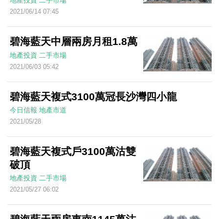
地產投資
二手市場
2021/06/14 07:45
碧海藍天中層兩房月租1.8萬
地產投資
二手市場
2021/06/03 05:42
碧海藍天複式3100萬冠長沙灣四小龍
今日信報
地產市道
2021/05/28
碧海藍天複式戶3100萬沽雙
破頂
地產投資
二手市場
2021/05/27 06:02