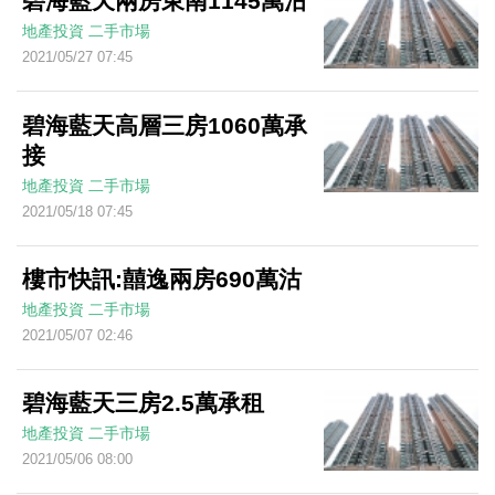
碧海藍天兩房東南1145萬沽
地產投資
二手市場
2021/05/27 07:45
碧海藍天高層三房1060萬承
接
地產投資
二手市場
2021/05/18 07:45
樓市快訊:囍逸兩房690萬沽
地產投資
二手市場
2021/05/07 02:46
碧海藍天三房2.5萬承租
地產投資
二手市場
2021/05/06 08:00