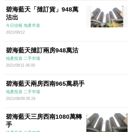
碧海藍天「撻訂貨」948萬
沽出
今日信報
地產市道
2021/08/12
碧海藍天撻訂兩房948萬沽
地產投資
二手市場
2021/08/11 06:00
碧海藍天兩房西南965萬易手
地產投資
二手市場
2021/08/09 05:29
碧海藍天三房西南1080萬轉
手