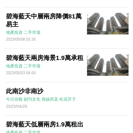
碧海藍天中層兩房降價81萬
易主
地產投資
二手市場
2023/05/08 03:26
碧海藍天兩房海景1.9萬承租
地產投資
二手市場
2023/05/03 04:00
此南沙非南沙
今日信報
副刊文化
視線所及
松花芥子
2023/04/26
碧海藍天低層兩房1.9萬租出
地產投資
二手市場