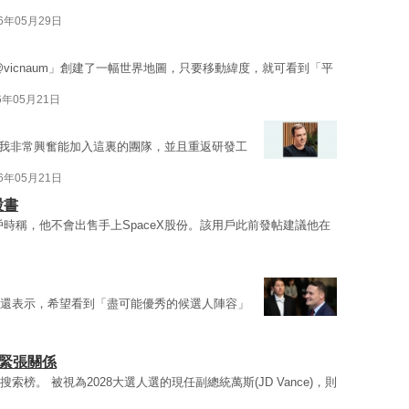
26年05月29日
vicnaum」創建了一幅世界地圖，只要移動緯度，就可看到「平
6年05月21日
我非常興奮能加入這裏的團隊，並且重返研發工
26年05月21日
股書
戶時稱，他不會出售手上SpaceX股份。該用戶此前發帖建議他在
還表示，希望看到「盡可能優秀的候選人陣容」
歐緊張關係
搜索榜。 被視為2028大選人選的現任副總統萬斯(JD Vance)，則