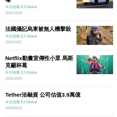
今日信報
EJ Global
2025/10/08
法國攝記烏東被無人機擊殺
今日信報
EJ Global
2025/10/07
Netflix動畫宣傳性小眾 馬斯
克籲杯葛
今日信報
EJ Global
2025/10/04
Tether洽融資 公司估值3.9萬億
今日信報
EJ Global
2025/09/25