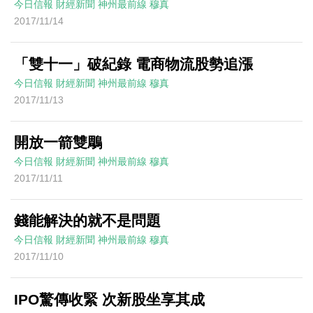
今日信報
財經新聞
神州最前線
穆真
2017/11/14
「雙十一」破紀錄 電商物流股勢追漲
今日信報
財經新聞
神州最前線
穆真
2017/11/13
開放一箭雙鵰
今日信報
財經新聞
神州最前線
穆真
2017/11/11
錢能解決的就不是問題
今日信報
財經新聞
神州最前線
穆真
2017/11/10
IPO驚傳收緊 次新股坐享其成