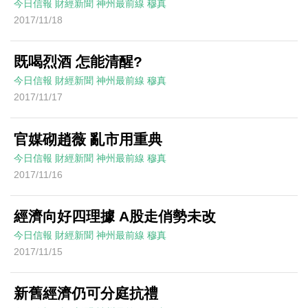
今日信報
財經新聞
神州最前線
穆真
2017/11/18
既喝烈酒 怎能清醒?
今日信報
財經新聞
神州最前線
穆真
2017/11/17
官媒砌趙薇 亂市用重典
今日信報
財經新聞
神州最前線
穆真
2017/11/16
經濟向好四理據 A股走俏勢未改
今日信報
財經新聞
神州最前線
穆真
2017/11/15
新舊經濟仍可分庭抗禮