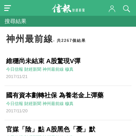
搜尋結果
神州最前線
- 共2267個結果
維穩尚未結束 A股驚現V彈
今日信報
財經新聞
神州最前線
穆真
2017/11/21
國有資本劃轉社保 為養老金上彈藥
今日信報
財經新聞
神州最前線
穆真
2017/11/20
官媒「陰」點 A股黑色「憂」默