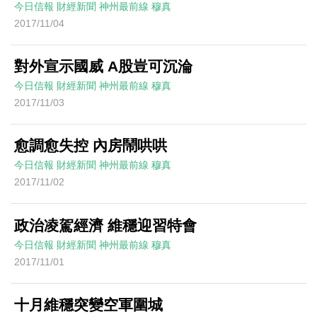
今日信報
財經新聞
神州最前線
穆真
2017/11/04
對外宣示國威 A股豈可沉淪
今日信報
財經新聞
神州最前線
穆真
2017/11/03
愈調愈失控 內房鬧哄哄
今日信報
財經新聞
神州最前線
穆真
2017/11/02
政治凌駕經濟 維穩迎習特會
今日信報
財經新聞
神州最前線
穆真
2017/11/01
十月維穩突變空軍圍城