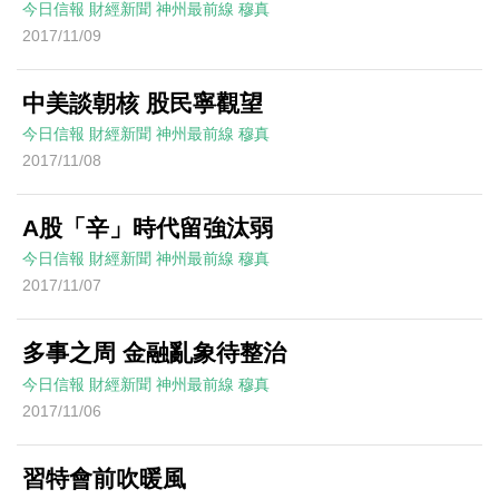
今日信報
財經新聞
神州最前線
穆真
2017/11/09
中美談朝核 股民寧觀望
今日信報
財經新聞
神州最前線
穆真
2017/11/08
A股「辛」時代留強汰弱
今日信報
財經新聞
神州最前線
穆真
2017/11/07
多事之周 金融亂象待整治
今日信報
財經新聞
神州最前線
穆真
2017/11/06
習特會前吹暖風