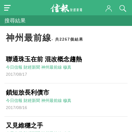
搜尋結果
神州最前線
- 共2267個結果
聯通珠玉在前 混改概念趨熱
今日信報
財經新聞
神州最前線
穆真
2017/08/17
鎖短放長利債市
今日信報
財經新聞
神州最前線
穆真
2017/08/16
又見維穩之手