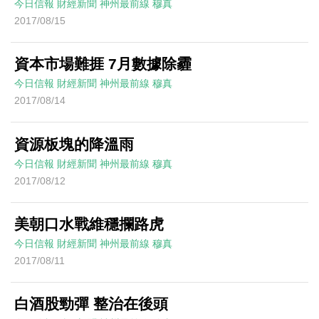
今日信報
財經新聞
神州最前線
穆真
2017/08/15
資本市場難捱 7月數據除霾
今日信報
財經新聞
神州最前線
穆真
2017/08/14
資源板塊的降溫雨
今日信報
財經新聞
神州最前線
穆真
2017/08/12
美朝口水戰維穩攔路虎
今日信報
財經新聞
神州最前線
穆真
2017/08/11
白酒股勁彈 整治在後頭