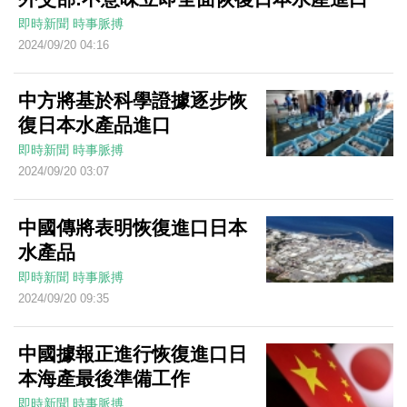
即時新聞
時事脈搏
2024/09/20 04:16
中方將基於科學證據逐步恢
復日本水產品進口
即時新聞
時事脈搏
2024/09/20 03:07
中國傳將表明恢復進口日本
水產品
即時新聞
時事脈搏
2024/09/20 09:35
中國據報正進行恢復進口日
本海產最後準備工作
即時新聞
時事脈搏