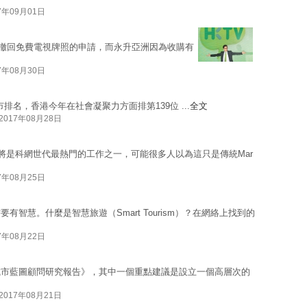
7年09月01日
宣布撤回免費電視牌照的申請，而永升亞洲因為收購有
7年08月30日
為全球智慧城市排名，香港今年在社會凝聚力方面排第139位 ...
全文
2017年08月28日
er）將是科網世代最熱門的工作之一，可能很多人以為這只是傳統Mar
7年08月25日
智慧。什麼是智慧旅遊（Smart Tourism）？在網絡上找到的
7年08月22日
城市藍圖顧問研究報告》，其中一個重點建議是設立一個高層次的
2017年08月21日