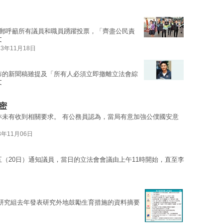
郵呼籲所有議員和職員踴躍投票，「齊盡公民責
文
23年11月18日
布的新聞稿雖提及「所有人必須立即撤離立法會綜
文
密
亦未有收到相關要求。 有公務員認為，當局有意加強公僕國安意
3年11月06日
五（20日）通知議員，當日的立法會會議由上午11時開始，直至李
研究組去年發表研究外地鼓勵生育措施的資料摘要