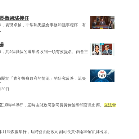
書長衛碧瑤接任
年，表現卓越，非常熟悉議會事務和議事程序，有
文
鼎
布，共4個職位的選舉各收到一項有效提名。內會主
份關於「青年投身政府的情況」的研究反映，流失
文
月30日
時至10時半舉行，屆時由財政司副司長黃偉綸帶領官員出席。
立法會
本月底恢復舉行，屆時會由財政司副司長黃偉綸率領官員出席。