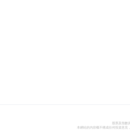
股票及指數
本網站的內容概不構成任何投資意見