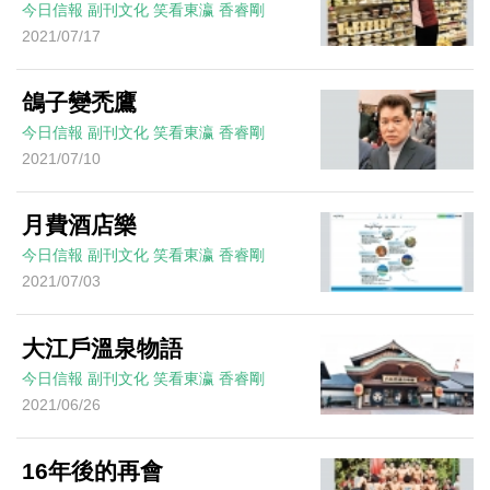
今日信報
副刊文化
笑看東瀛
香睿剛
2021/07/17
鴿子變禿鷹
今日信報
副刊文化
笑看東瀛
香睿剛
2021/07/10
月費酒店樂
今日信報
副刊文化
笑看東瀛
香睿剛
2021/07/03
大江戶溫泉物語
今日信報
副刊文化
笑看東瀛
香睿剛
2021/06/26
16年後的再會