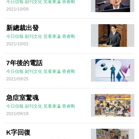
今日信報
副刊文化
笑看東瀛
香睿剛
2021/10/09
新總裁出發
今日信報
副刊文化
笑看東瀛
香睿剛
2021/10/02
7年後的電話
今日信報
副刊文化
笑看東瀛
香睿剛
2021/09/25
急症室驚魂
今日信報
副刊文化
笑看東瀛
香睿剛
2021/09/18
K字回復