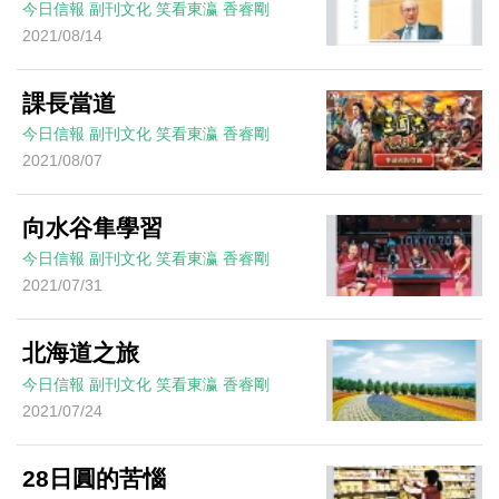
今日信報
副刊文化
笑看東瀛
香睿剛
2021/08/14
課長當道
今日信報
副刊文化
笑看東瀛
香睿剛
2021/08/07
向水谷隼學習
今日信報
副刊文化
笑看東瀛
香睿剛
2021/07/31
北海道之旅
今日信報
副刊文化
笑看東瀛
香睿剛
2021/07/24
28日圓的苦惱