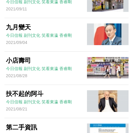
今日信報
副刊文化
笑看東瀛
香睿剛
2021/09/11
九月變天
今日信報
副刊文化
笑看東瀛
香睿剛
2021/09/04
小店壽司
今日信報
副刊文化
笑看東瀛
香睿剛
2021/08/28
扶不起的阿斗
今日信報
副刊文化
笑看東瀛
香睿剛
2021/08/21
第二手資訊