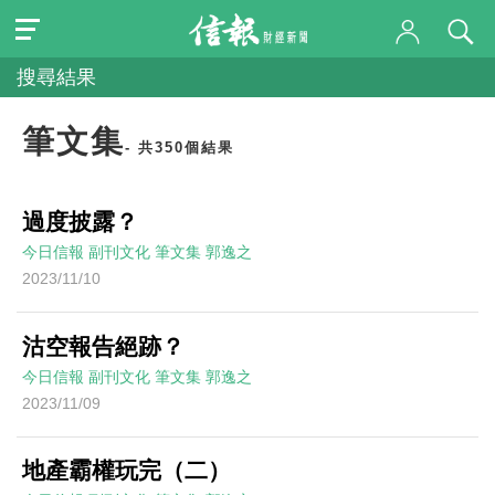
搜尋結果
筆文集
- 共350個結果
過度披露？
今日信報
副刊文化
筆文集
郭逸之
2023/11/10
沽空報告絕跡？
今日信報
副刊文化
筆文集
郭逸之
2023/11/09
地產霸權玩完（二）