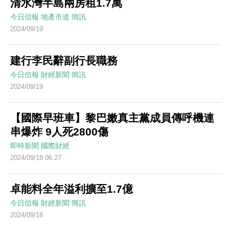
清水灣半島兩房租1.7萬
今日信報
地產市道
簡訊
2024/09/19
建行李民辭副行長職務
今日信報
財經新聞
簡訊
2024/09/19
【國際早班車】黎巴嫩真主黨成員傳呼機連
串爆炸 9人死2800傷
即時新聞
國際財經
2024/09/18 06:27
卓能料全年溢利擴至1.7億
今日信報
財經新聞
簡訊
2024/09/18