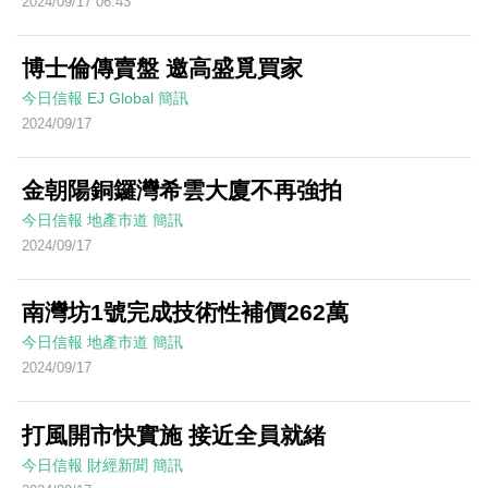
2024/09/17 06:43
博士倫傳賣盤 邀高盛覓買家
今日信報
EJ Global
簡訊
2024/09/17
金朝陽銅鑼灣希雲大廈不再強拍
今日信報
地產市道
簡訊
2024/09/17
南灣坊1號完成技術性補價262萬
今日信報
地產市道
簡訊
2024/09/17
打風開市快實施 接近全員就緒
今日信報
財經新聞
簡訊