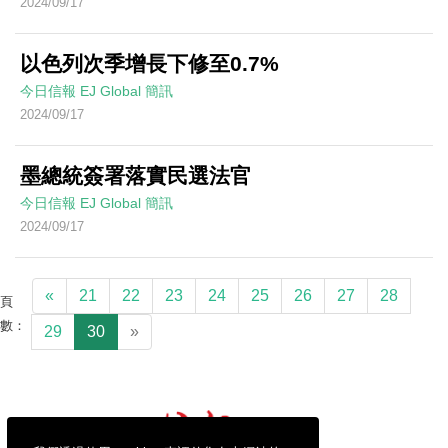
2024/09/17
以色列次季增長下修至0.7%
今日信報
EJ Global
簡訊
2024/09/17
墨總統簽署落實民選法官
今日信報
EJ Global
簡訊
2024/09/17
«
21
22
23
24
25
26
27
28
頁
數：
29
30
»