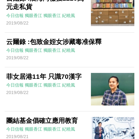
元走私貨
今日信報
獨眼香江
獨眼香江
紀曉風
2019/08/22
云爾錄 :包致金姪女涉藏毒准保釋
今日信報
獨眼香江
獨眼香江
紀曉風
2019/08/22
菲女居港11年 只識70漢字
今日信報
獨眼香江
獨眼香江
紀曉風
2019/08/22
團結基金倡確立應用教育
今日信報
獨眼香江
獨眼香江
紀曉風
2019/08/21