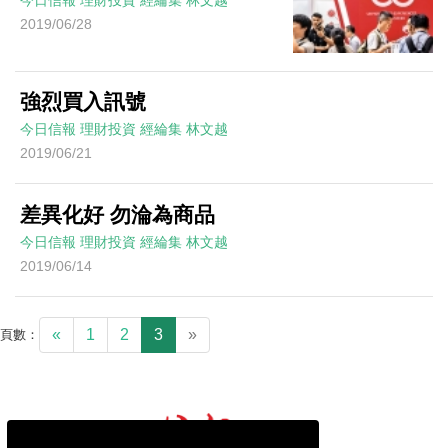
2019/06/28
強烈買入訊號
今日信報
理財投資
經綸集
林文越
2019/06/21
差異化好 勿淪為商品
今日信報
理財投資
經綸集
林文越
2019/06/14
«
1
2
3
»
頁數：