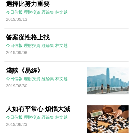
選擇比努力重要
今日信報
理財投資
經綸集
林文越
2019/09/13
答案從性格上找
今日信報
理財投資
經綸集
林文越
2019/09/06
淺談《易經》
今日信報
理財投資
經綸集
林文越
2019/08/30
人如有平常心 煩惱大減
今日信報
理財投資
經綸集
林文越
2019/08/23