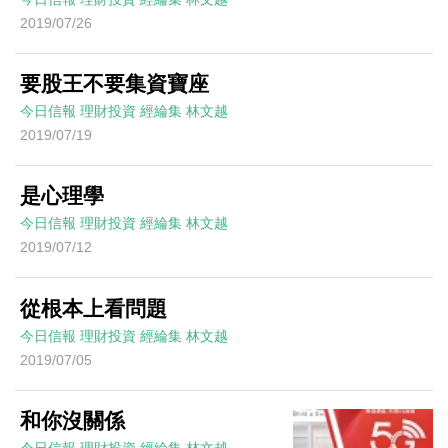
2019/07/26
要股王不要集資寶座
今日信報
理財投資
經綸集
林文越
2019/07/19
是心理學
今日信報
理財投資
經綸集
林文越
2019/07/12
從根本上看問題
今日信報
理財投資
經綸集
林文越
2019/07/05
和你沒關係
今日信報
理財投資
經綸集
林文越