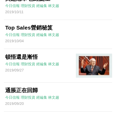
今日信報
理財投資
經綸集
林文越
2019/10/11
Top Sales營銷秘笈
今日信報
理財投資
經綸集
林文越
2019/10/04
頓悟還是漸悟
今日信報
理財投資
經綸集
林文越
2019/09/27
通脹正在回歸
今日信報
理財投資
經綸集
林文越
2019/09/20