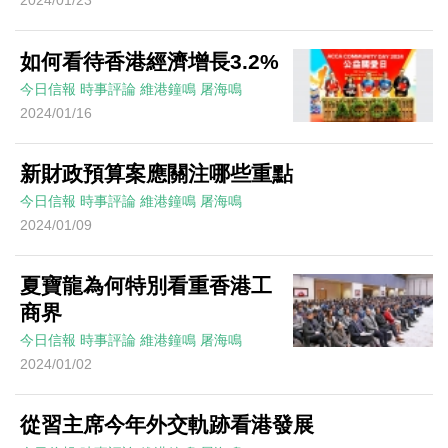
2024/01/23
如何看待香港經濟增長3.2%
今日信報
時事評論
維港鐘鳴
屠海鳴
2024/01/16
新財政預算案應關注哪些重點
今日信報
時事評論
維港鐘鳴
屠海鳴
2024/01/09
夏寶龍為何特別看重香港工
商界
今日信報
時事評論
維港鐘鳴
屠海鳴
2024/01/02
從習主席今年外交軌跡看港發展