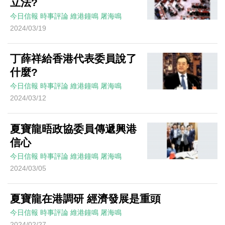
立法?
今日信報
時事評論
維港鐘鳴
屠海鳴
2024/03/19
丁薛祥給香港代表委員說了
什麼?
今日信報
時事評論
維港鐘鳴
屠海鳴
2024/03/12
夏寶龍晤政協委員傳遞興港
信心
今日信報
時事評論
維港鐘鳴
屠海鳴
2024/03/05
夏寶龍在港調研 經濟發展是重頭
今日信報
時事評論
維港鐘鳴
屠海鳴
2024/02/27