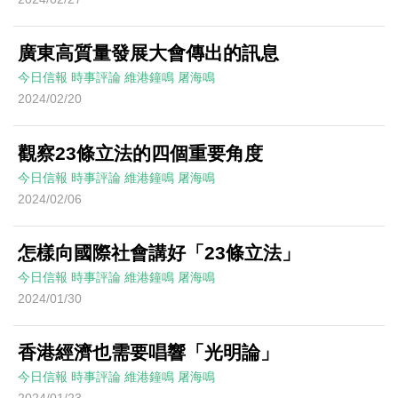
廣東高質量發展大會傳出的訊息
今日信報
時事評論
維港鐘鳴
屠海鳴
2024/02/20
觀察23條立法的四個重要角度
今日信報
時事評論
維港鐘鳴
屠海鳴
2024/02/06
怎樣向國際社會講好「23條立法」
今日信報
時事評論
維港鐘鳴
屠海鳴
2024/01/30
香港經濟也需要唱響「光明論」
今日信報
時事評論
維港鐘鳴
屠海鳴