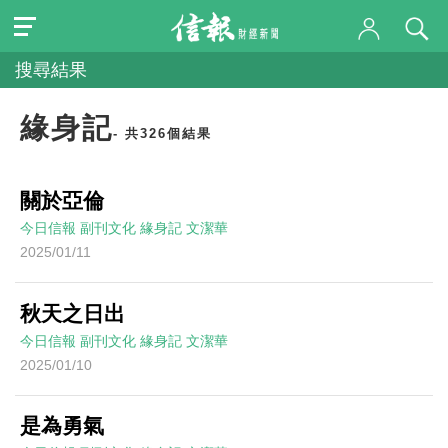
搜尋結果
緣身記
- 共326個結果
關於亞倫
今日信報
副刊文化
緣身記
文潔華
2025/01/11
秋天之日出
今日信報
副刊文化
緣身記
文潔華
2025/01/10
是為勇氣