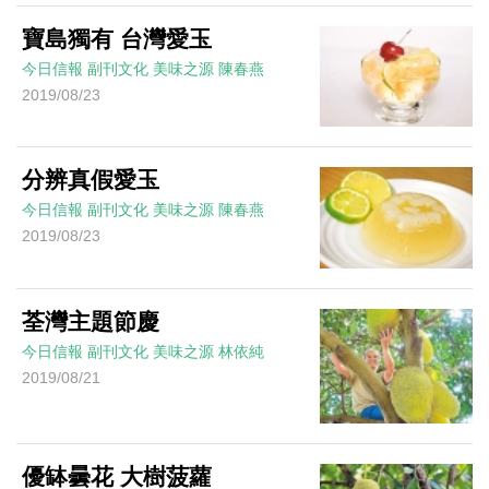
寶島獨有 台灣愛玉
今日信報
副刊文化
美味之源
陳春燕
2019/08/23
分辨真假愛玉
今日信報
副刊文化
美味之源
陳春燕
2019/08/23
荃灣主題節慶
今日信報
副刊文化
美味之源
林依純
2019/08/21
優缽曇花 大樹菠蘿