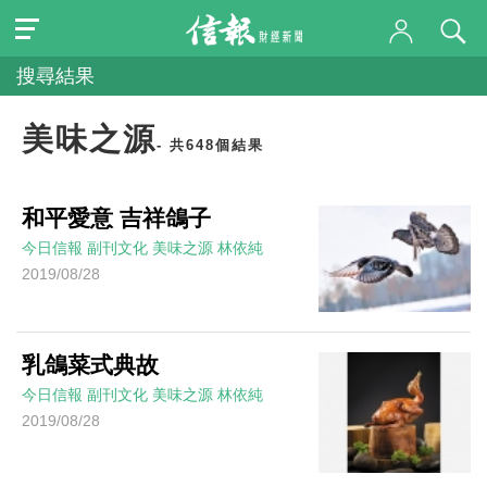
搜尋結果
美味之源
- 共648個結果
和平愛意 吉祥鴿子
今日信報
副刊文化
美味之源
林依純
2019/08/28
乳鴿菜式典故
今日信報
副刊文化
美味之源
林依純
2019/08/28