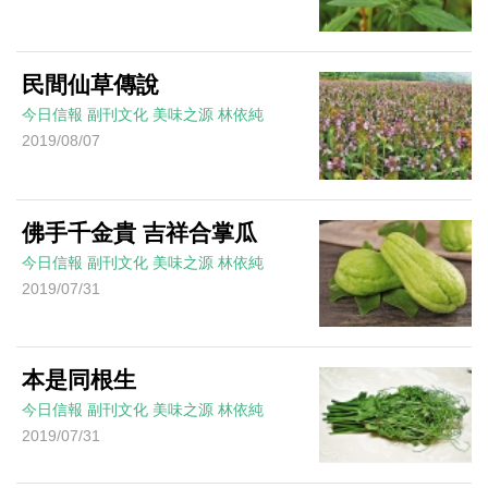
民間仙草傳說
今日信報
副刊文化
美味之源
林依純
2019/08/07
佛手千金貴 吉祥合掌瓜
今日信報
副刊文化
美味之源
林依純
2019/07/31
本是同根生
今日信報
副刊文化
美味之源
林依純
2019/07/31