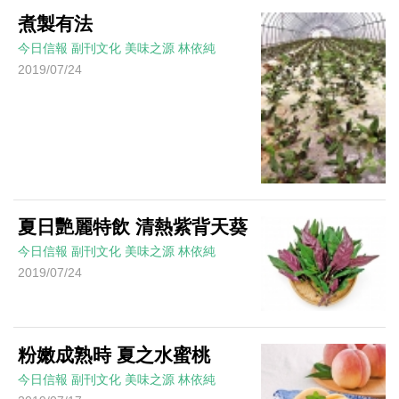
煮製有法
今日信報
副刊文化
美味之源
林依純
2019/07/24
夏日艷麗特飲 清熱紫背天葵
今日信報
副刊文化
美味之源
林依純
2019/07/24
粉嫩成熟時 夏之水蜜桃
今日信報
副刊文化
美味之源
林依純