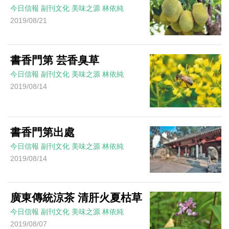
今日信報
副刊文化
美味之源
林依純
2019/08/21
書香門第 芸香臭草
今日信報
副刊文化
美味之源
林依純
2019/08/14
書香門第出處
今日信報
副刊文化
美味之源
林依純
2019/08/14
廣東傳統涼茶 清肝火夏枯草
今日信報
副刊文化
美味之源
林依純
2019/08/07