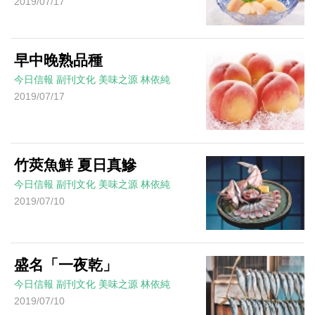
2019/07/17
早中晚熟品種
今日信報
副刊文化
美味之源
林依純
2019/07/17
竹莢魚鮮 夏日真鰺
今日信報
副刊文化
美味之源
林依純
2019/07/10
盛名「一夜乾」
今日信報
副刊文化
美味之源
林依純
2019/07/10