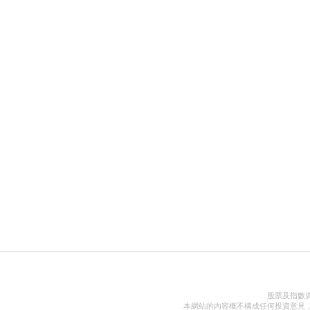
股票及指數
本網站的內容概不構成任何投資意見