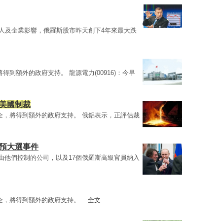
人及企業影響，俄羅斯股市昨天創下4年來最大跌
得到額外的政府支持。 龍源電力(00916)：今早
美國制裁
企，將得到額外的政府支持。 俄鋁表示，正評估裁
干預大選事件
間由他們控制的公司，以及17個俄羅斯高級官員納入
，將得到額外的政府支持。 ...
全文