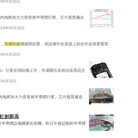
8年04月20日
內地將加大力度發展半導體行業。芯片股普遍走
018年04月20日
顫，
美國制裁
俄羅斯鋁業，倒迫俄中在資源上的合作走得更緊密，
8年04月20日
486）引發全球鋁價上升，市場關注其他涉及商品交
年04月20日
內地將加大力度發展半導體行業。芯片股普遍造
華虹創新高
憬迎來半導體設備國產化契機。昨日午後起動的半導體