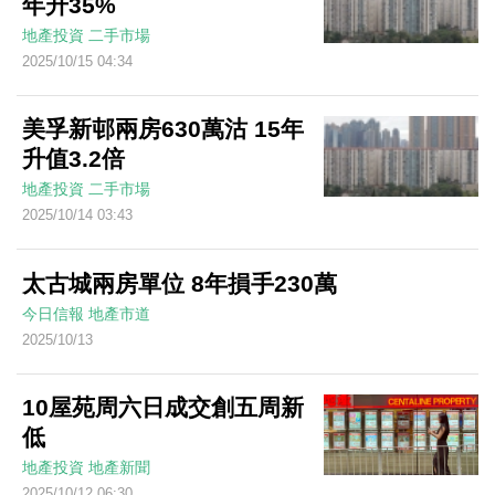
年升35%
地產投資
二手市場
2025/10/15 04:34
美孚新邨兩房630萬沽 15年
升值3.2倍
地產投資
二手市場
2025/10/14 03:43
太古城兩房單位 8年損手230萬
今日信報
地產市道
2025/10/13
10屋苑周六日成交創五周新
低
地產投資
地產新聞
2025/10/12 06:30