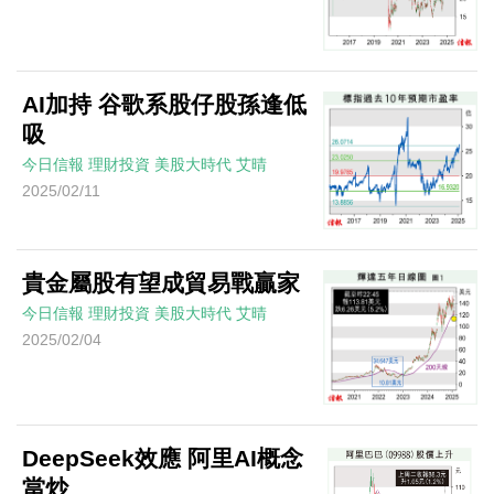
AI加持 谷歌系股仔股孫逢低
吸
今日信報
理財投資
美股大時代
艾晴
2025/02/11
貴金屬股有望成貿易戰贏家
今日信報
理財投資
美股大時代
艾晴
2025/02/04
DeepSeek效應 阿里AI概念
當炒