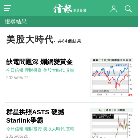
搜尋結果
美股大時代
- 共84個結果
缺電問題深 爛銅變黃金
今日信報
理財投資
美股大時代
艾晴
2025/05/27
群星拱照ASTS 硬撼
Starlink爭霸
今日信報
理財投資
美股大時代
艾晴
2025/05/20