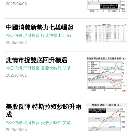
2025/04/08
中國消費新勢力七雄崛起
今日信報
理財投資
投資搏擊
杜比Sir
2025/04/02
悲情市捉雙底回升機遇
今日信報
理財投資
美股大時代
艾晴
2025/04/01
美股反彈 特斯拉短炒睇升兩
成
今日信報
理財投資
美股大時代
艾晴
2025/03/25