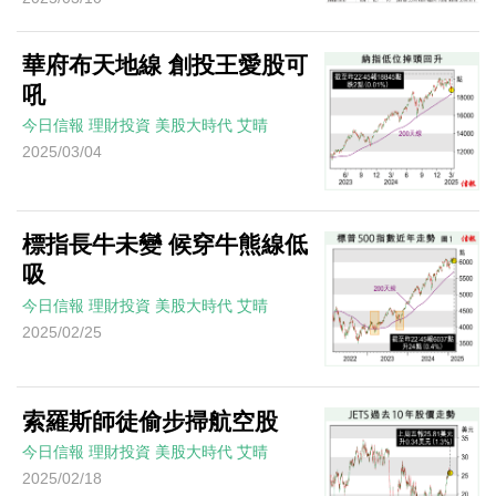
華府布天地線 創投王愛股可
吼
今日信報
理財投資
美股大時代
艾晴
2025/03/04
標指長牛未變 候穿牛熊線低
吸
今日信報
理財投資
美股大時代
艾晴
2025/02/25
索羅斯師徒偷步掃航空股
今日信報
理財投資
美股大時代
艾晴
2025/02/18