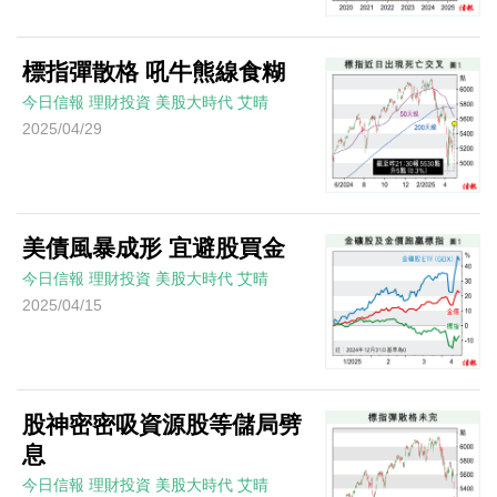
標指彈散格 吼牛熊線食糊
今日信報
理財投資
美股大時代
艾晴
2025/04/29
美債風暴成形 宜避股買金
今日信報
理財投資
美股大時代
艾晴
2025/04/15
股神密密吸資源股等儲局劈
息
今日信報
理財投資
美股大時代
艾晴