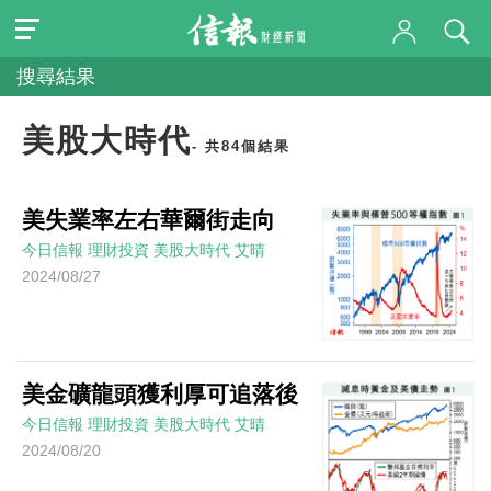
搜尋結果
美股大時代
- 共84個結果
美失業率左右華爾街走向
今日信報
理財投資
美股大時代
艾晴
2024/08/27
美金礦龍頭獲利厚可追落後
今日信報
理財投資
美股大時代
艾晴
2024/08/20