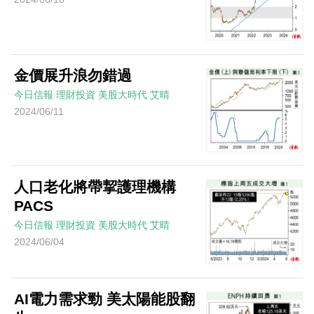
金價展升浪勿錯過
今日信報
理財投資
美股大時代
艾晴
2024/06/11
人口老化將帶挈護理機構
PACS
今日信報
理財投資
美股大時代
艾晴
2024/06/04
AI電力需求勁 美太陽能股翻