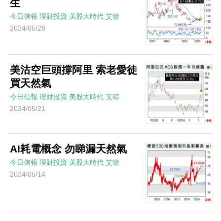
生
今日信報
理財投資
美股大時代
艾晴
2024/05/28
美沽空巨頭撐阿里 索老愛徒
買天然氣
今日信報
理財投資
美股大時代
艾晴
2024/05/21
AI耗電概念 勿睇漏天然氣
今日信報
理財投資
美股大時代
艾晴
2024/05/14