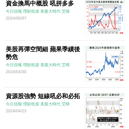
資金換馬中概股 吼拼多多
今日信報
理財投資
美股大時代
艾晴
2024/05/07
美股再彈空間細 蘋果季績後
勢危
今日信報
理財投資
美股大時代
艾晴
2024/04/30
資源股強勢 短線吼必和必拓
今日信報
理財投資
美股大時代
艾晴
2024/04/23