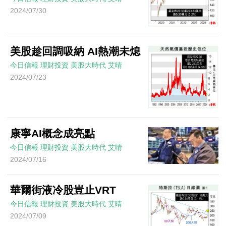
2024/07/30
美股趁回調吸納 AI熱潮未熄
今日信報
理財投資
美股大時代
艾晴
2024/07/23
康寧AI概念成亮點
今日信報
理財投資
美股大時代
艾晴
2024/07/16
華爾街液冷股豈止VRT
今日信報
理財投資
美股大時代
艾晴
2024/07/09