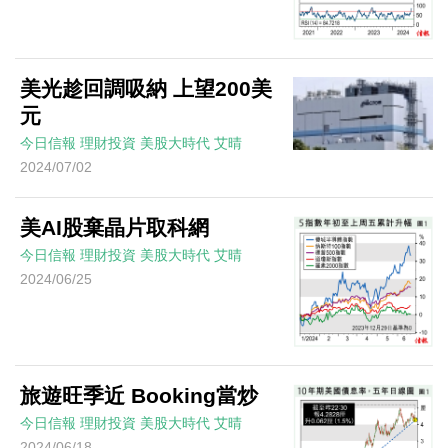
美光趁回調吸納 上望200美
元
今日信報
理財投資
美股大時代
艾晴
2024/07/02
美AI股棄晶片取科網
今日信報
理財投資
美股大時代
艾晴
2024/06/25
旅遊旺季近 Booking當炒
今日信報
理財投資
美股大時代
艾晴
2024/06/18